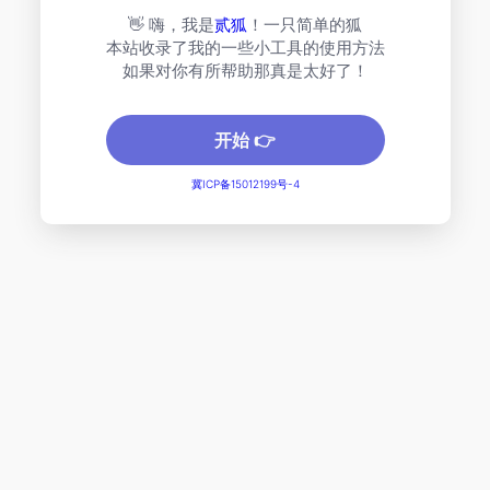
👋 嗨，我是
贰狐
！一只简单的狐
本站收录了我的一些小工具的使用方法
如果对你有所帮助那真是太好了！
开始 👉
冀ICP备15012199号-4